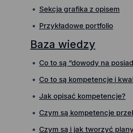
Sekcja grafika z opisem
Przykładowe portfolio
Baza wiedzy
Co to są “dowody na posia
Co to są kompetencje i kwal
Jak opisać kompetencje?
Czym są kompetencje przek
Czym są i jak tworzyć plan