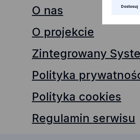
O nas
Dostosuj
O projekcie
Zintegrowany Syste
Polityka prywatnoś
Polityka cookies
Regulamin serwisu