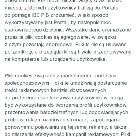
dzięki nim IBE PIB może zliczać wizyty oraz ustalać
miejsca, z których użytkownicy trafiają do Portalu,
co pomaga IBE PIB zrozumieć, w jaki sposób
wykorzystywany jest Portal, by następnie móc
usprawniać jego działanie. Wszystkie dane gromadzone
przez te pliki cookies są agregowane, w związku
z czym pozostają anonimowe. Pliki te nie są usuwane
po zamknięciu przeglądarki i są trwale przechowywane
na komputerze lub urządzeniu użytkownika.
Pliki cookies związane z marketingiem i portalami
społecznościowymi – pliki te umożliwiają dostarczanie
treści reklamowych bardziej dostosowanych
do preferencji i zainteresowań użytkowników, mogą
być wykorzystane do tworzenia profili użytkowników,
prezentowania bardziej trafnych lub odpowiadających
profilowi reklam na innych stronach, zapobieganiu
ponownemu pojawianiu się tej samej reklamy, a także
do mierzenia efektywność kampanii reklamowych. Pliki