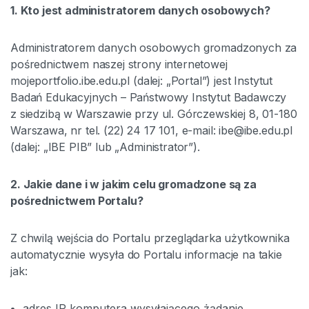
1. Kto jest administratorem danych osobowych?
Administratorem danych osobowych gromadzonych za
pośrednictwem naszej strony internetowej
mojeportfolio.ibe.edu.pl (dalej: „Portal”) jest Instytut
Badań Edukacyjnych – Państwowy Instytut Badawczy
z siedzibą w Warszawie przy ul. Górczewskiej 8, 01-180
Warszawa, nr tel. (22) 24 17 101, e-mail: ibe@ibe.edu.pl
(dalej: „IBE PIB” lub „Administrator”).
2. Jakie dane i w jakim celu gromadzone są za
pośrednictwem Portalu?
Z chwilą wejścia do Portalu przeglądarka użytkownika
automatycznie wysyła do Portalu informacje na takie
jak:
adres IP komputera wysyłającego żądanie,