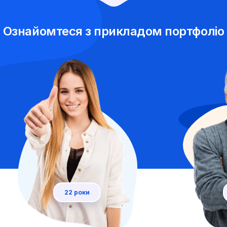
Ознайомтеся з прикладом портфоліо
22 роки