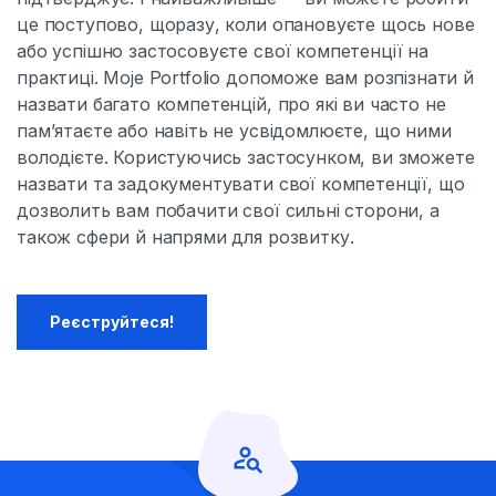
це поступово, щоразу, коли опановуєте щось нове
або успішно застосовуєте свої компетенції на
практиці. Moje Portfolio допоможе вам розпізнати й
назвати багато компетенцій, про які ви часто не
пам’ятаєте або навіть не усвідомлюєте, що ними
володієте. Користуючись застосунком, ви зможете
назвати та задокументувати свої компетенції, що
дозволить вам побачити свої сильні сторони, а
також сфери й напрями для розвитку.
Реєструйтеся!