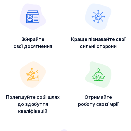
Збирайте
Краще пізнавайте свої
свої досягнення
сильні сторони
Полегшуйте собі шлях
Отримайте
до здобуття
роботу своєї мрії
кваліфікацій