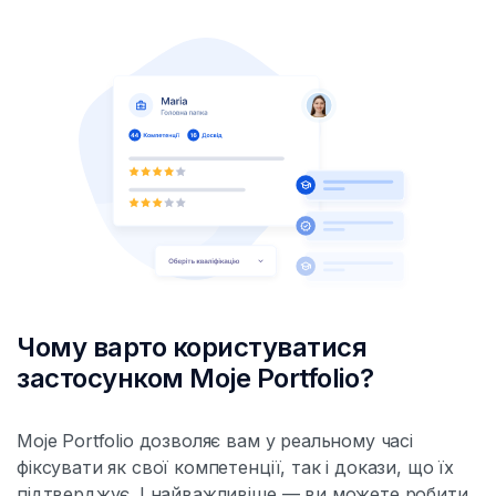
Чому варто користуватися
застосунком Moje Portfolio?
Moje Portfolio дозволяє вам у реальному часі
фіксувати як свої компетенції, так і докази, що їх
підтверджує. І найважливіше — ви можете робити