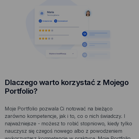
nowej
karcie
Dlaczego warto korzystać z Mojego
Portfolio?
Moje Portfolio pozwala Ci notować na bieżąco
zarówno kompetencje, jak i to, co o nich świadczy. I
najważniejsze - możesz to robić stopniowo, kiedy tylko
nauczysz się czegoś nowego albo z powodzeniem
wykorzystasz kompetencje w praktyce. Moje Portfolio