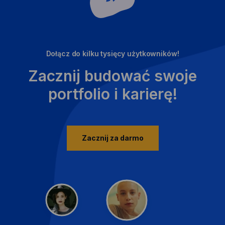
Dołącz do kilku tysięcy użytkowników!
Zacznij budować swoje
portfolio i karierę!
Zacznij za darmo